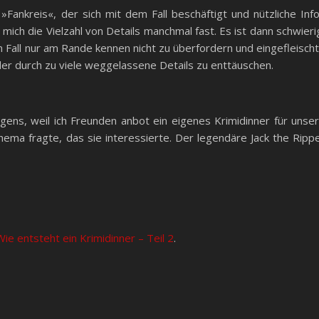
»Fankreis«, der sich mit dem Fall beschäftigt und nützliche Inf
ich die Vielzahl von Details manchmal fast. Es ist dann schwieri
en Fall nur am Rande kennen nicht zu überfordern und eingefleisch
oder durch zu viele weggelassene Details zu enttäuschen.
gens, weil ich Freunden anbot ein eigenes Krimidinner für unse
hema fragte, das sie interessierte. Der legendäre Jack the Ripp
Wie entsteht ein Krimidinner – Teil 2
.