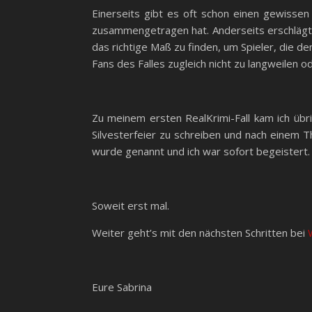
Einerseits gibt es oft schon einen gewissen 
zusammengetragen hat. Anderseits erschlägt m
das richtige Maß zu finden, um Spieler, die d
Fans des Falles zugleich nicht zu langweilen 
Zu meinem ersten RealKrimi-Fall kam ich übri
Silvesterfeier zu schreiben und nach einem T
wurde genannt und ich war sofort begeistert.
Soweit erst mal.
Weiter geht’s mit den nächsten Schritten bei
Eure Sabrina