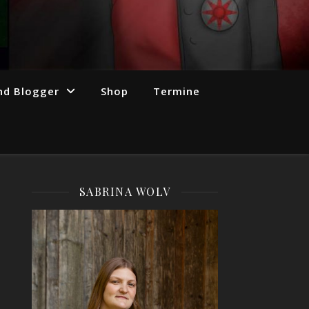
nd Blogger
Shop
Termine
SABRINA WOLV