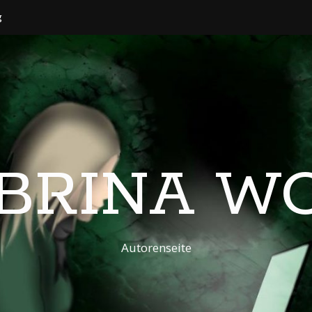
g
BRINA W
Autorenseite