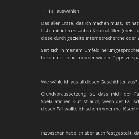
Fall auswählen
Das aller Erste, das ich machen muss, ist nat
Liste mit interessanten Kriminalfällen (meist
diese durch gezielte Internetrecherche oder Z
Seit sich in meinem Umfeld herumgesprochen h
bekomme ich auch immer wieder Tipps zu spa
Wie wähle ich aus all diesen Geschichten aus?
Grundvoraussetzung ist, dass mich der Fall
Spekulationen. Gut ist auch, wenn der Fall s
diesen Fall wollte ich schon immer mal lösen!«
Inzwischen habe ich aber auch festgestellt, 