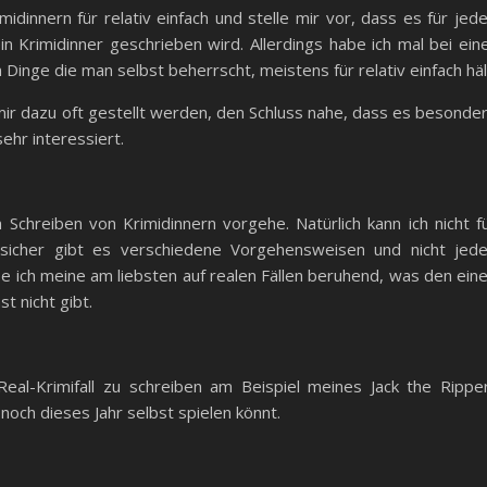
midinnern für relativ einfach und stelle mir vor, dass es für jed
in Krimidinner geschrieben wird. Allerdings habe ich mal bei ein
Dinge die man selbst beherrscht, meistens für relativ einfach häl
ir dazu oft gestellt werden, den Schluss nahe, dass es besonde
ehr interessiert.
 Schreiben von Krimidinnern vorgehe. Natürlich kann ich nicht f
 sicher gibt es verschiedene Vorgehensweisen und nicht jed
be ich meine am liebsten auf realen Fällen beruhend, was den ein
t nicht gibt.
al-Krimifall zu schreiben am Beispiel meines Jack the Rippe
noch dieses Jahr selbst spielen könnt.