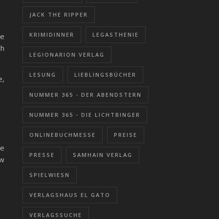
JACK THE RIPPER
KRIMIDINNER
LEGASTHENIE
ne
ch
LEGIONARION VERLAG
LESUNG
LIEBLINGSBÜCHER
e,
NUMMER 365 - DER ABENDSTERN
NUMMER 365 - DIE LICHTBINGER
ONLINEBUCHMESSE
PREISE
de
PRESSE
SAMHAIN VERLAG
ow
SPIELWIESN
VERLAGSHAUS EL GATO
VERLAGSSUCHE