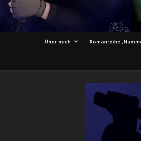
Über mich
Romanreihe ‚Numme