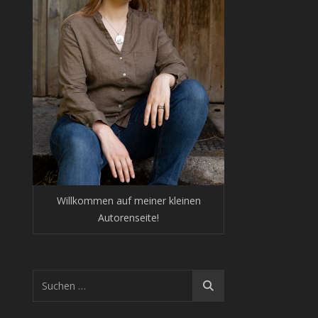
eil 1
Willkommen auf meiner kleinen
Autorenseite!