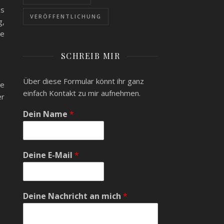
os
VERÖFFENTLICHUNG
g,
te
SCHREIB MIR
Über diese Formular könnt ihr ganz
re
einfach Kontakt zu mir aufnehmen.
er
Dein Name
*
Deine E-Mail
*
Deine Nachricht an mich
*