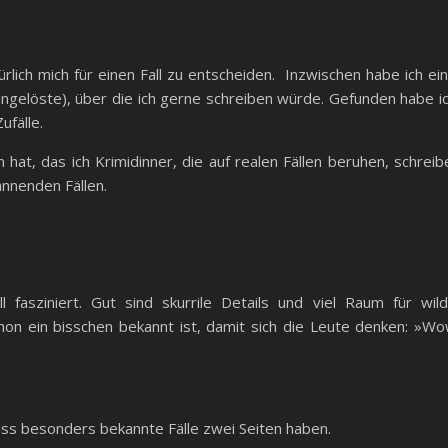
ürlich mich für einen Fall zu entscheiden. Inzwischen habe ich ei
 ungelöste), über die ich gerne schreiben würde. Gefunden habe i
ufälle.
at, das ich Krimidinner, die auf realen Fällen beruhen, schreib
nnenden Fällen.
 fasziniert. Gut sind skurrile Details und viel Raum für wil
chon ein bisschen bekannt ist, damit sich die Leute denken: »W
dass besonders bekannte Fälle zwei Seiten haben.