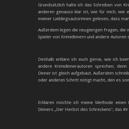
Grundsätzlich halte ich das Schreiben von Kri
anderen genauso klar ist, wie für mich, wie e
meiner Lieblingsautorinnen gelesen, dass man 
Außerdem legen die neugierigen Fragen, die m
Spieler von Krimidinnern und andere Autoren s
Deshalb erkläre ich euch gerne, wie ich beim
andere Krimidinnerautoren sprechen, denn
Dinner ist gleich aufgebaut. Außerdem schrei
oder anderen Schritt nötigt macht, den es sons
Erklären möchte ich meine Methode einen Re
Dinners „Der Herbst des Schreckens“, das ihr 