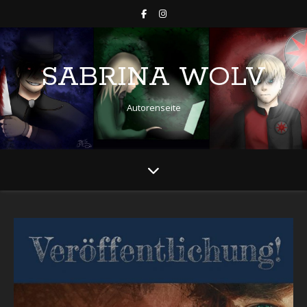
SABRINA WOLV
Autorenseite