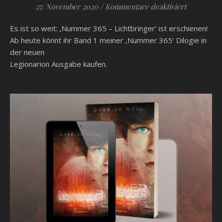
für Veröff
27. November 2020
/
Kommentare deaktiviert
Es ist so weit: ‚Nummer 365 – Lichtbringer‘ ist erschienen!
Ab heute könnt ihr Band 1 meiner ‚Nummer 365‘ Dilogie in
der neuen
Legionarion Ausgabe kaufen.