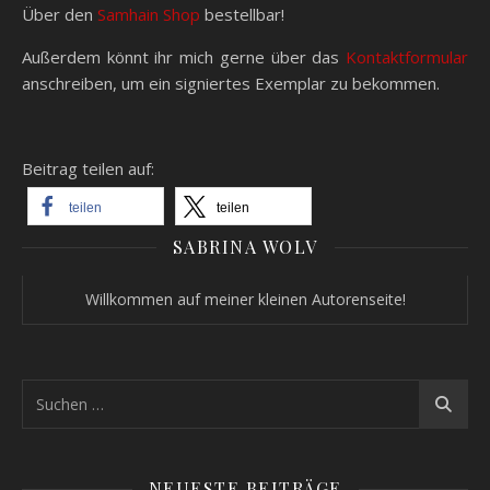
Über den
Samhain Shop
bestellbar!
Außerdem könnt ihr mich gerne über das
Kontaktformular
anschreiben, um ein signiertes Exemplar zu bekommen.
Beitrag teilen auf:
teilen
teilen
SABRINA WOLV
Willkommen auf meiner kleinen Autorenseite!
NEUESTE BEITRÄGE