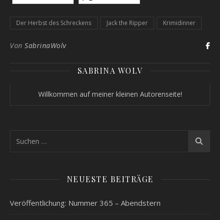
Der Herbst des Schreckens
Jack the Ripper
Krimidinner
Von
SabrinaWolv
SABRINA WOLV
Willkommen auf meiner kleinen Autorenseite!
NEUESTE BEITRÄGE
Veröffentlichung: Nummer 365 – Abendstern