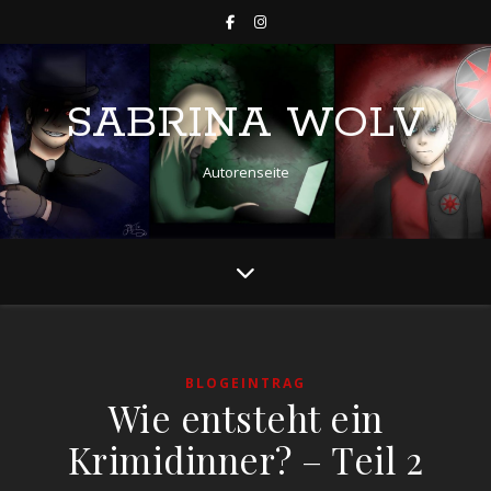
SABRINA WOLV
Autorenseite
BLOGEINTRAG
Wie entsteht ein
Krimidinner? – Teil 2