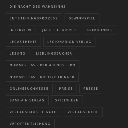
DIE NACHT DES WAHNSINNS
ENTSTEHUNGSPROZESS
GEWINNSPIEL
INTERVIEW
JACK THE RIPPER
KRIMIDINNER
LEGASTHENIE
LEGIONARION VERLAG
LESUNG
LIEBLINGSBÜCHER
NUMMER 365 - DER ABENDSTERN
NUMMER 365 - DIE LICHTBINGER
ONLINEBUCHMESSE
PREISE
PRESSE
SAMHAIN VERLAG
SPIELWIESN
VERLAGSHAUS EL GATO
VERLAGSSUCHE
VERÖFFENTLICHUNG