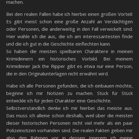
machen.
Bei den realen Fällen habe ich hierbei einen großen Vorteil:
Es gibt meist schon eine große Anzahl an Verdächtigen
oder Personen, die anderweitig in den Fall verwickelt sind.
Hier wähle ich die aus, die ich am interessantesten finde
und die ich gut in die Geschichte einflechten kann.
So haben die meisten spielbaren Charaktere in meinen
Krimidinnern ein historisches Vorbild. Bei meinem
Krimidinner Jack the Ripper gibt es etwa nur eine Person,
die in den Originalunterlagen nicht erwähnt wird.
Habe ich alle Personen gefunden, die ich einbauen möchte,
beginne ich mir Notizen zu machen. Stück für Stück
entwickle ich für jeden Charakter eine Geschichte.
Selbstverständlich denke ich mir hierbei das meiste aus.
Das muss ich alleine schon deshalb, weil über die meisten
dieser historischen Personen nicht viel mehr als ein paar
Polizeinotizen vorhanden sind. Die realen Fakten geben mir
also den Rahmen vor in dessen Innerem ich meine