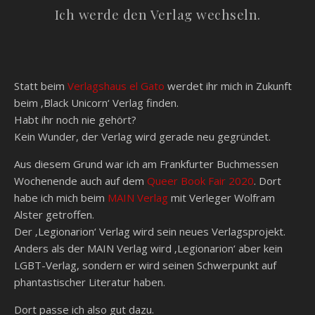
Ich werde den Verlag wechseln.
Statt beim
Verlagshaus el Gato
werdet ihr mich in Zukunft
beim ‚Black Unicorn‘ Verlag finden.
Habt ihr noch nie gehört?
Kein Wunder, der Verlag wird gerade neu gegründet.
Aus diesem Grund war ich am Frankfurter Buchmessen
Wochenende auch auf dem
Queer Book Fair 2020
. Dort
habe ich mich beim
MAIN Verlag
mit Verleger Wolfram
Alster getroffen.
Der ‚Legionarion‘ Verlag wird sein neues Verlagsprojekt.
Anders als der MAIN Verlag wird ‚Legionarion‘ aber kein
LGBT-Verlag, sondern er wird seinen Schwerpunkt auf
phantastischer Literatur haben.
Dort passe ich also gut dazu.