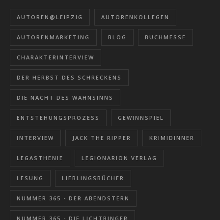
AUTOREN@LEIPZIG
AUTORENKOLLEGEN
AUTORENMARKETING
BLOG
BUCHMESSE
CHARAKTERINTERVIEW
DER HERBST DES SCHRECKENS
DIE NACHT DES WAHNSINNS
ENTSTEHUNGSPROZESS
GEWINNSPIEL
INTERVIEW
JACK THE RIPPER
KRIMIDINNER
LEGASTHENIE
LEGIONARION VERLAG
LESUNG
LIEBLINGSBÜCHER
NUMMER 365 - DER ABENDSTERN
NUMMER 365 - DIE LICHTBINGER