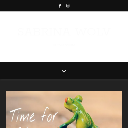
SABRINA WOLV
Autorenseite