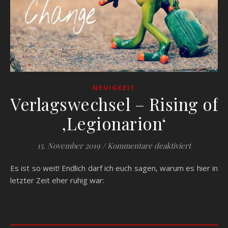
NEUIGKEIT
Verlagswechsel – Rising of
‚Legionarion‘
für Verlag
15. November 2019
/
Kommentare deaktiviert
Es ist so weit! Endlich darf ich euch sagen, warum es hier in
letzter Zeit eher ruhig war: