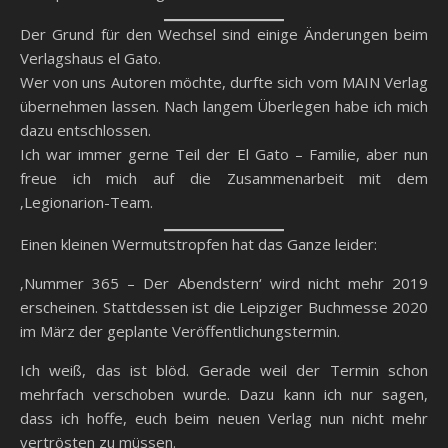
Der Grund für den Wechsel sind einige Änderungen beim
Verlagshaus el Gato.
Wer von uns Autoren möchte, durfte sich vom MAIN Verlag
übernehmen lassen. Nach langem Überlegen habe ich mich
dazu entschlossen.
Ich war immer gerne Teil der El Gato – Familie, aber nun
freue ich mich auf die Zusammenarbeit mit dem
‚Legionarion-Team.
Einen kleinen Wermutstropfen hat das Ganze leider:
‚Nummer 365 – Der Abendstern‘ wird nicht mehr 2019
erscheinen. Stattdessen ist die Leipziger Buchmesse 2020
im März der geplante Veröffentlichungstermin.
Ich weiß, das ist blöd. Gerade weil der Termin schon
mehrfach verschoben wurde. Dazu kann ich nur sagen,
dass ich hoffe, euch beim neuen Verlag nun nicht mehr
vertrösten zu müssen.