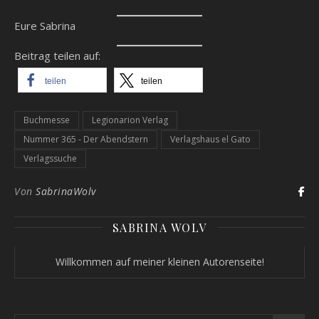
Eure Sabrina
Beitrag teilen auf:
teilen
teilen
Buchmesse
Legionarion Verlag
Nummer 365 - Der Abendstern
Verlagshaus el Gato
Verlagssuche
Von
SabrinaWolv
SABRINA WOLV
Willkommen auf meiner kleinen Autorenseite!