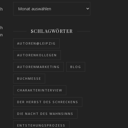
Archiv
ch
ch
SCHLAGWÖRTER
in
AUTOREN@LEIPZIG
AUTORENKOLLEGEN
AUTORENMARKETING
BLOG
BUCHMESSE
CHARAKTERINTERVIEW
DER HERBST DES SCHRECKENS
DIE NACHT DES WAHNSINNS
ENTSTEHUNGSPROZESS