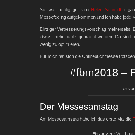
Sie war richtig gut von
Helen Schmidt
organi
Messefeeling aufgekommen und ich habe jede 
Einziger Verbesserungsvorschlag meinerseits: B
etwas mehr publik gemacht werden. Da sind be
wenig zu optimieren.
Für mich hat sich die Onlinebuchmesse trotzdem v
#fbm2018 – F
Ich vo
Der Messesamstag
Am Messesamstag habe ich das erste Mal die
F
Eingang zur Welthaupt