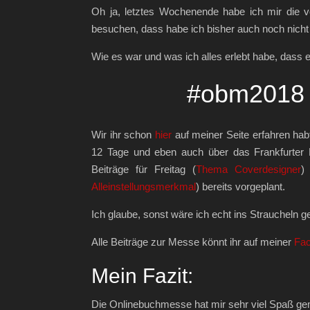
Oh ja, letztes Wochenende habe ich mir die
besuchen, dass habe ich bisher auch noch nich
Wie es war und was ich alles erlebt habe, dass erf
#obm2018 
Wir ihr schon
hier
auf meiner Seite erfahren hab
12 Tage und eben auch über das Frankfurter M
Beiträge für Freitag (
Thema Coverdesigner
)
Alleinstellungsmerkmal
) bereits vorgeplant.
Ich glaube, sonst wäre ich echt ins Straucheln g
Alle Beiträge zur Messe könnt ihr auf meiner
Fac
Mein Fazit:
Die Onlinebuchmesse hat mir sehr viel Spaß ge