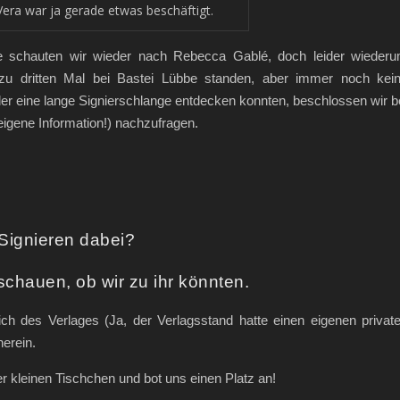
Vera war ja gerade etwas beschäftigt.
 schauten wir wieder nach Rebecca Gablé, doch leider wieder
 zu dritten Mal bei Bastei Lübbe standen, aber immer noch kei
r eine lange Signierschlange entdecken konnten, beschlossen wir b
 eigene Information!) nachzufragen.
Signieren dabei?
schauen, ob wir zu ihr könnten.
ich des Verlages (Ja, der Verlagsstand hatte einen eigenen privat
erein.
kleinen Tischchen und bot uns einen Platz an!