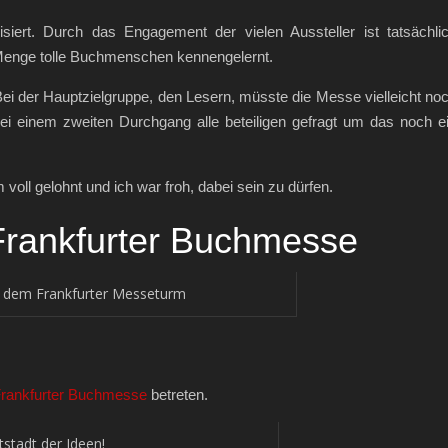
siert. Durch das Engagement der vielen Aussteller ist tatsächli
Menge tolle Buchmenschen kennengelernt.
ei der Hauptzielgruppe, den Lesern, müsste die Messe vielleicht no
i einem zweiten Durchgang alle beteiligen gefragt um das noch e
oll gelohnt und ich war froh, dabei sein zu dürfen.
rankfurter Buchmesse
r dem Frankfurter Messeturm
rankfurter Buchmesse
betreten.
stadt der Ideen!