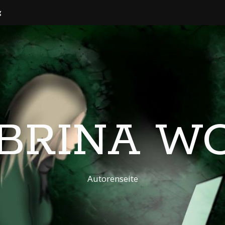
g
BRINA W
Autorenseite