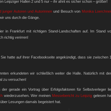
en Leipziger Hallen 2 und 5 nur – ihr ahnt es sicher schon – größer!
 junger Autoren und Autorinnen
und Besuch von
Monika Loerchne
 wir uns durch die Gänge.
er in Frankfurt mit richtigen Stand-Landschaften auf. Im Stand v
 richtig verirren!
. Sie hatte auf ihrer Facebookseite angekündigt, dass sie zwischen 
nnten erkundeten wir schließlich weiter die Halle. Natürlich mit d
l zu versuchen!
 der gerade ein Vortrag über Erfolgsfaktoren für Selbstverleger lie
ch
wiederzusehen. Wer meinen
Messebericht zu Leipzig
gelesen ha
 über Lesungen damals begeistert hat.