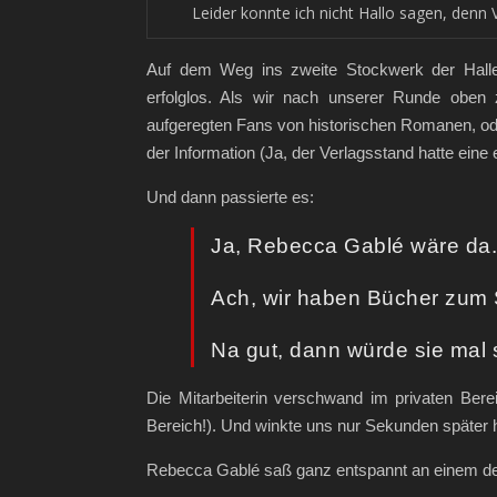
Leider konnte ich nicht Hallo sagen, denn 
Auf dem Weg ins zweite Stockwerk der Halle
erfolglos. Als wir nach unserer Runde oben
aufgeregten Fans von historischen Romanen, ode
der Information (Ja, der Verlagsstand hatte eine
Und dann passierte es:
Ja, Rebecca Gablé wäre da.
Ach, wir haben Bücher zum 
Na gut, dann würde sie mal 
Die Mitarbeiterin verschwand im privaten Bere
Bereich!). Und winkte uns nur Sekunden später h
Rebecca Gablé saß ganz entspannt an einem der 