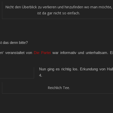
Nicht den Überblick zu verlieren und hinzufinden wo man möchte,
ist da gar nicht so einfach.
st das denn bitte?
n‘ veranstaltet von
Die Partei
war informativ und unterhaltsam. E
Nun ging es richtig los. Erkundung von Hal
4.
Reichlich Tee.