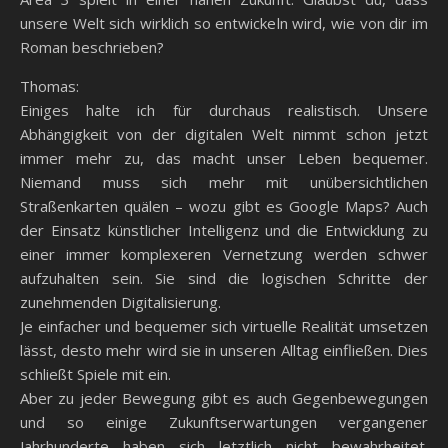
unsere Welt sich wirklich so entwickeln wird, wie von dir im
Roman beschrieben?
Thomas:
Einiges halte ich für durchaus realistisch. Unsere
Abhängigkeit von der digitalen Welt nimmt schon jetzt
immer mehr zu, das macht unser Leben bequemer.
Niemand muss sich mehr mit unübersichtlichen
Straßenkarten quälen – wozu gibt es Google Maps? Auch
der Einsatz künstlicher Intelligenz und die Entwicklung zu
einer immer komplexeren Vernetzung werden schwer
aufzuhalten sein. Sie sind die logischen Schritte der
zunehmenden Digitalisierung.
Je einfacher und bequemer sich virtuelle Realität umsetzen
lässt, desto mehr wird sie in unseren Alltag einfließen. Dies
schließt Spiele mit ein.
Aber zu jeder Bewegung gibt es auch Gegenbewegungen
und so einige Zukunftserwartungen vergangener
Jahrhunderte haben sich letztlich nicht bewahrheitet.