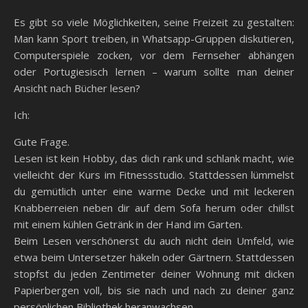
Es gibt so viele Möglichkeiten, seine Freizeit zu gestalten:
Man kann Sport treiben, in Whatsapp-Gruppen diskutieren,
Computerspiele zocken, vor dem Fernseher abhängen
oder Portugiesisch lernen – warum sollte man deiner
Ansicht nach Bücher lesen?
Ich:
Gute Frage.
Lesen ist kein Hobby, das dich rank und schlank macht, wie
vielleicht der Kurs im Fitnessstudio. Stattdessen lümmelst
du gemütlich unter eine warme Decke und mit leckeren
Knabberreien neben dir auf dem Sofa herum oder chillst
mit einem kühlen Getränk in der Hand im Garten.
Beim Lesen verschönerst du auch nicht dein Umfeld, wie
etwa beim Untersetzer häkeln oder Gärtnern. Stattdessen
stopfst du jeden Zentimeter deiner Wohnung mit dicken
Papierbergen voll, bis sie nach und nach zu deiner ganz
persönlichen Bibliothek heranwachsen.