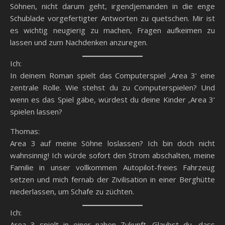
Söhnen, nicht darum geht, irgendjemanden in die enge
Schublade vorgefertigter Antworten zu quetschen. Mir ist
es wichtig neugierig zu machen, Fragen aufkeimen zu
lassen und zum Nachdenken anzuregen.
Ich:
In deinem Roman spielt das Computerspiel ‚Area 3‘ eine
zentrale Rolle. Wie stehst du zu Computerspielen? Und
wenn es das Spiel gäbe, würdest du deine Kinder ‚Area 3‘
spielen lassen?
Thomas:
Area 3 auf meine Söhne loslassen? Ich bin doch nicht
wahnsinnig! Ich würde sofort den Strom abschalten, meine
Familie in unser vollkommen Autopilot-freies Fahrzeug
setzen und mich fernab der Zivilisation in einer Berghütte
niederlassen, um Schafe zu züchten.
Ich:
Area 3 spielt in einer nahen Zukunft. Glaubst du, dass