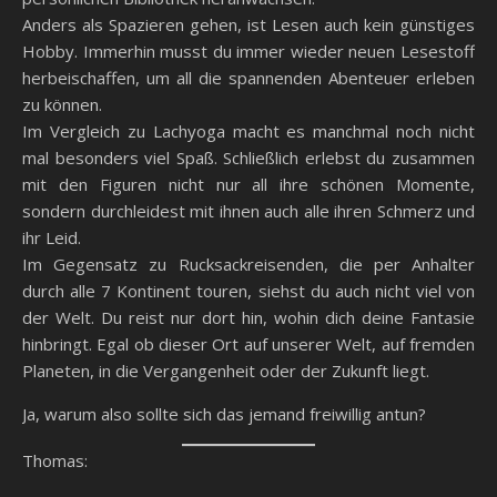
Anders als Spazieren gehen, ist Lesen auch kein günstiges
Hobby. Immerhin musst du immer wieder neuen Lesestoff
herbeischaffen, um all die spannenden Abenteuer erleben
zu können.
Im Vergleich zu Lachyoga macht es manchmal noch nicht
mal besonders viel Spaß. Schließlich erlebst du zusammen
mit den Figuren nicht nur all ihre schönen Momente,
sondern durchleidest mit ihnen auch alle ihren Schmerz und
ihr Leid.
Im Gegensatz zu Rucksackreisenden, die per Anhalter
durch alle 7 Kontinent touren, siehst du auch nicht viel von
der Welt. Du reist nur dort hin, wohin dich deine Fantasie
hinbringt. Egal ob dieser Ort auf unserer Welt, auf fremden
Planeten, in die Vergangenheit oder der Zukunft liegt.
Ja, warum also sollte sich das jemand freiwillig antun?
Thomas: