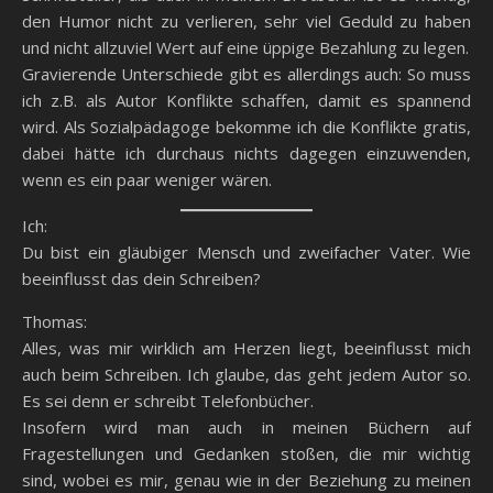
den Humor nicht zu verlieren, sehr viel Geduld zu haben
und nicht allzuviel Wert auf eine üppige Bezahlung zu legen.
Gravierende Unterschiede gibt es allerdings auch: So muss
ich z.B. als Autor Konflikte schaffen, damit es spannend
wird. Als Sozialpädagoge bekomme ich die Konflikte gratis,
dabei hätte ich durchaus nichts dagegen einzuwenden,
wenn es ein paar weniger wären.
Ich:
Du bist ein gläubiger Mensch und zweifacher Vater. Wie
beeinflusst das dein Schreiben?
Thomas:
Alles, was mir wirklich am Herzen liegt, beeinflusst mich
auch beim Schreiben. Ich glaube, das geht jedem Autor so.
Es sei denn er schreibt Telefonbücher.
Insofern wird man auch in meinen Büchern auf
Fragestellungen und Gedanken stoßen, die mir wichtig
sind, wobei es mir, genau wie in der Beziehung zu meinen