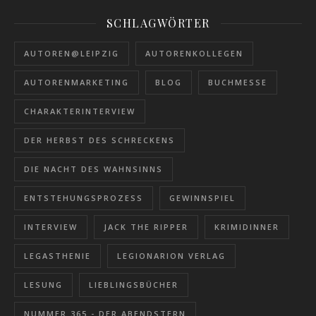
SCHLAGWÖRTER
AUTOREN@LEIPZIG
AUTORENKOLLEGEN
AUTORENMARKETING
BLOG
BUCHMESSE
CHARAKTERINTERVIEW
DER HERBST DES SCHRECKENS
DIE NACHT DES WAHNSINNS
ENTSTEHUNGSPROZESS
GEWINNSPIEL
INTERVIEW
JACK THE RIPPER
KRIMIDINNER
LEGASTHENIE
LEGIONARION VERLAG
LESUNG
LIEBLINGSBÜCHER
NUMMER 365 - DER ABENDSTERN