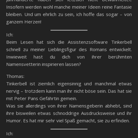
Insofern werden wohl manche meiner Ideen reine Fantasie
bleiben. Und um ehrlich zu sein, ich hoffe das sogar – von
ganzem Herzen!
Ich:
Beim Lesen hat sich die Assistenzsoftware Tinkerbell
schnell zu meiner Lieblingsfigur des Romans entwickelt.
Inwieweit hast du dich von ihrer berühmten
Namensvetterin inspirieren lassen?
Thomas:
Tinkerbell ist ziemlich eigensinnig und manchmal etwas
nervig – trotzdem kann man ihr nicht böse sein. Das hat sie
mit Peter Pans Gefährtin gemein.
Was sie allerdings von ihrer Namensgeberin abhebt, sind
ihre bisweilen etwas schnoddrige Ausdrucksweise und ihr
Humor. Es hat mir sehr viel Spaß gemacht, sie zu erfinden.
Ich: