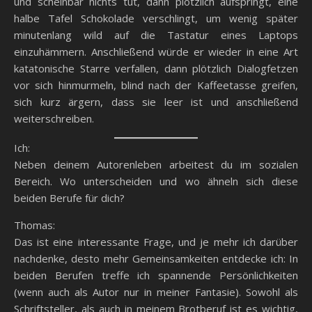
und scheinbar nichts tut, dann plötzlich aufspringt, eine
halbe Tafel Schokolade verschlingt, um wenig später
minutenlang wild auf die Tastatur eines Laptops
einzuhämmern. Anschließend würde er wieder in eine Art
katatonische Starre verfallen, dann plötzlich Dialogfetzen
vor sich hinmurmeln, blind nach der Kaffeetasse greifen,
sich kurz ärgern, dass sie leer ist und anschließend
weiterschreiben.
Ich:
Neben deinem Autorenleben arbeitest du im sozialen
Bereich. Wo unterscheiden und wo ähneln sich diese
beiden Berufe für dich?
Thomas:
Das ist eine interessante Frage, und je mehr ich darüber
nachdenke, desto mehr Gemeinsamkeiten entdecke ich: In
beiden Berufen treffe ich spannende Persönlichkeiten
(wenn auch als Autor nur in meiner Fantasie). Sowohl als
Schriftsteller, als auch in meinem Brotberuf ist es wichtig,