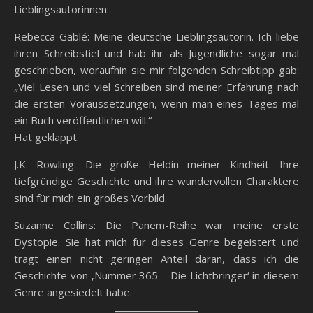
Lieblingsautorinnen:
Rebecca Gablé: Meine deutsche Lieblingsautorin. Ich liebe
ihren Schreibstiel und hab ihr als Jugendliche sogar mal
geschrieben, woraufhin sie mir folgenden Schreibtipp gab:
„Viel Lesen und viel Schreiben sind meiner Erfahrung nach
die ersten Voraussetzungen, wenn man eines Tages mal
ein Buch veröffentlichen will.“
Hat geklappt.
J.K. Rowling: Die große Heldin meiner Kindheit. Ihre
tiefgründige Geschichte und ihre wundervollen Charaktere
sind für mich ein großes Vorbild.
Suzanne Collins: Die Panem-Reihe war meine erste
Dystopie. Sie hat mich für dieses Genre begeistert und
trägt einen nicht geringen Anteil daran, dass ich die
Geschichte von ‚Nummer 365 – Die Lichtbringer‘ in diesem
Genre angesiedelt habe.