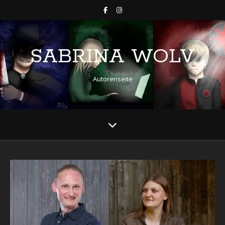
SABRINA WOLV
Autorenseite