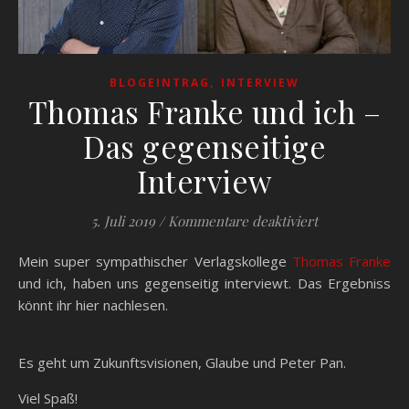
,
BLOGEINTRAG
INTERVIEW
Thomas Franke und ich –
Das gegenseitige
Interview
für Thomas Fra
5. Juli 2019
/
Kommentare deaktiviert
Mein super sympathischer Verlagskollege
Thomas Franke
und ich, haben uns gegenseitig interviewt. Das Ergebniss
könnt ihr hier nachlesen.
Es geht um Zukunftsvisionen, Glaube und Peter Pan.
Viel Spaß!