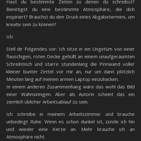
Hast du bestimmte Zeiten zu denen du schreibst?
Benötigst du eine bestimmte Atmosphäre, die dich
inspiriert? Brauchst du den Druck eines Abgabetermins, um
kreativ sein zu können?
Ich:
Stell dir Folgendes vor: Ich sitze in ein Ungetüm von einer
flauschigen, roten Decke gehüllt an einem unaufgeräumten
Schreibtisch und starre stundenlang die Pinnwand voller
kleiner bunter Zettel vor mir an, nur um dann plötzlich
Minuten lang auf meinen armen Laptop einzuhacken.
In einem anderen Zusammenhang wäre das wohl das Bild
einer Wahnsinnigen. Aber als Autorin scheint das ein
ziemlich üblicher Arbeitsablauf zu sein.
Ich schreibe in meinem Arbeitszimmer und brauche
unbedingt Ruhe. Wenn es schon dunkel ist, zünde ich hin
und wieder eine Kerze an. Mehr brauche ich an
Atmosphäre nicht.