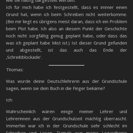
wie sie häufig dargestellt werden.
Ich für mich habe ich festgestellt, dass es immer einen
Grund hat, wenn ich beim Schreiben nicht weiterkomme.
(Bei mir liegt es übrigens meist daran, dass ich ein Problem
beim Plot habe. Ich also an diesem Punkt der Geschichte
noch nicht sorgfältig genug geplant habe, oder dass das
was ich geplant habe Mist ist.) Ist dieser Grund gefunden
und abgestellt, ist das auch das Ende der
‚Schreibblockade‘.
Thomas:
Was würde deine Deutschlehrerin aus der Grundschule
sagen, wenn sie dein Buch in die Finger bekäme?
Ich:
Wahrscheinlich wären einige meiner Lehrer und
Lehrerinnen aus der Grundschulzeit mächtig überrascht.
Immerhin war ich in der Grundschule sehr schlecht im
Schreiben und Lesen. Damals war meine Legasthenie